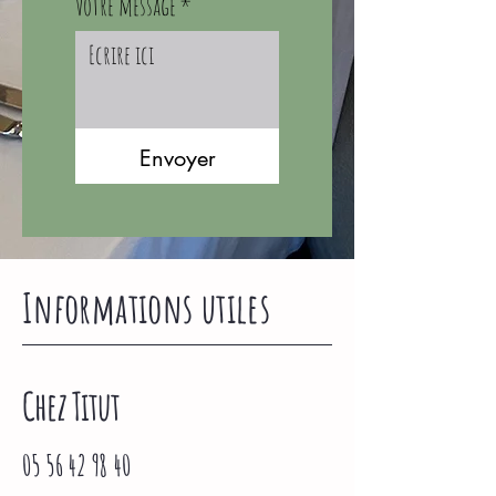
Votre message
*
Envoyer
Informations utiles
Chez Titut
05 56 42 98 40