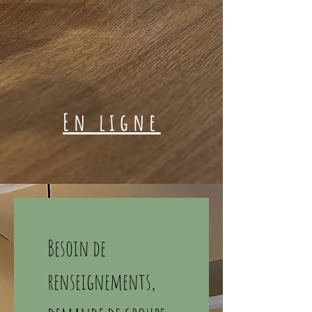
En ligne
Besoin de 
renseignements, 